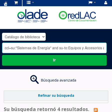
Centro
de
Documentación
OLADE
-
Ir
Búsqueda avanzada
Refinar su búsqueda
Su búsqueda retornó 4 resultados.