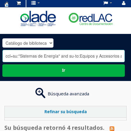
Centro
de
Documentación
OLADE
-
Ir
Búsqueda avanzada
Refinar su búsqueda
Su búsqueda retornó 4 resultados.