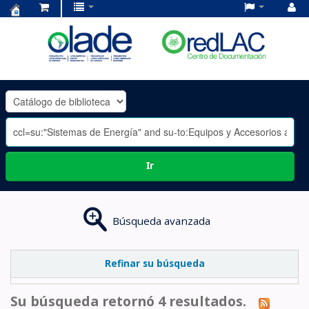
Centro
de
Documentación
OLADE
-
Ir
Búsqueda avanzada
Refinar su búsqueda
Su búsqueda retornó 4 resultados.