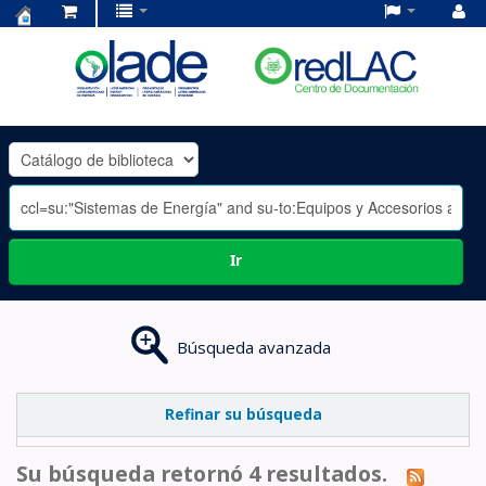
Centro
de
Documentación
OLADE
-
Ir
Búsqueda avanzada
Refinar su búsqueda
Su búsqueda retornó 4 resultados.