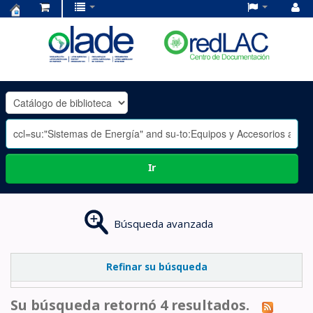
Centro
de
Documentación
OLADE
-
Ir
Búsqueda avanzada
Refinar su búsqueda
Su búsqueda retornó 4 resultados.