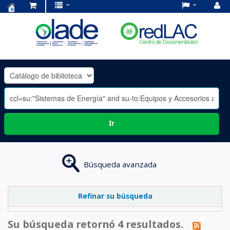
Centro
de
Documentación
OLADE
-
Ir
Búsqueda avanzada
Refinar su búsqueda
Su búsqueda retornó 4 resultados.