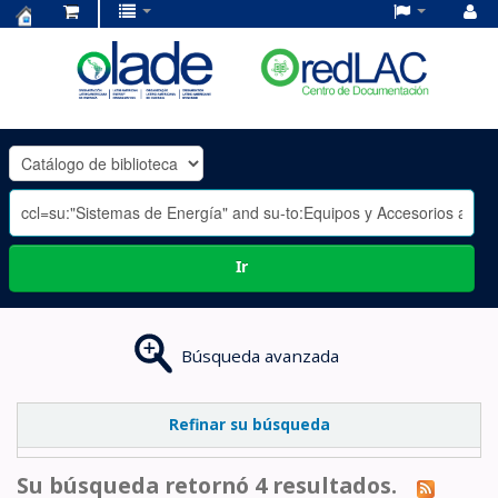
Centro
de
Documentación
OLADE
-
Ir
Búsqueda avanzada
Refinar su búsqueda
Su búsqueda retornó 4 resultados.