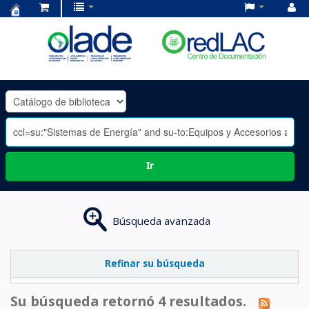
Centro
de
Documentación
OLADE
-
Ir
Búsqueda avanzada
Refinar su búsqueda
Su búsqueda retornó 4 resultados.