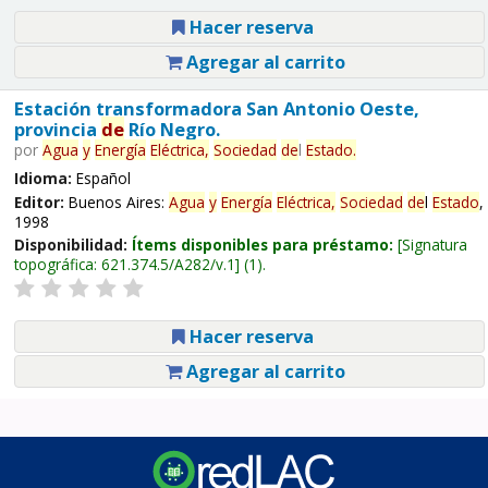
Hacer reserva
Agregar al carrito
Estación transformadora San Antonio Oeste,
provincia
de
Río Negro.
por
Agua
y
Energía
Eléctrica,
Sociedad
de
l
Estado
.
Idioma:
Español
Editor:
Buenos Aires:
Agua
y
Energía
Eléctrica,
Sociedad
de
l
Estado
,
1998
Disponibilidad:
Ítems disponibles para préstamo:
Signatura
topográfica:
621.374.5/A282/v.1
(1).
Hacer reserva
Agregar al carrito