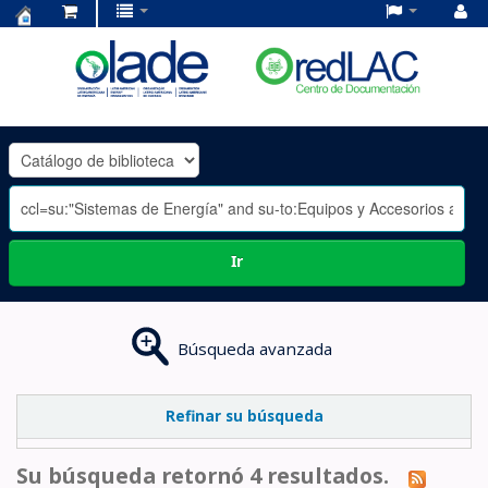
Centro
de
Documentación
OLADE
-
Ir
Búsqueda avanzada
Refinar su búsqueda
Su búsqueda retornó 4 resultados.