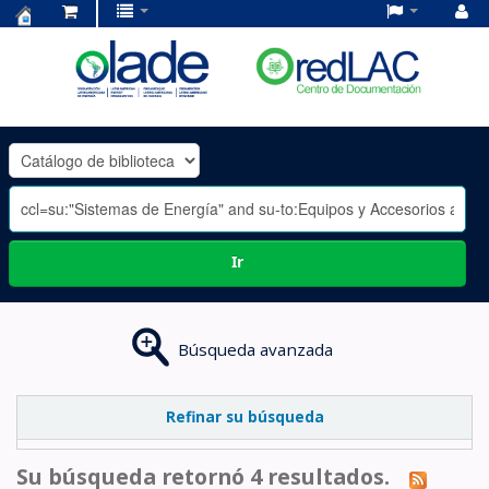
Centro
de
Documentación
OLADE
-
Ir
Búsqueda avanzada
Refinar su búsqueda
Su búsqueda retornó 4 resultados.