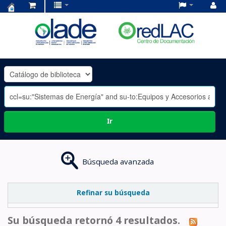
Centro
de
Documentación
OLADE
-
Ir
Búsqueda avanzada
Refinar su búsqueda
Su búsqueda retornó 4 resultados.