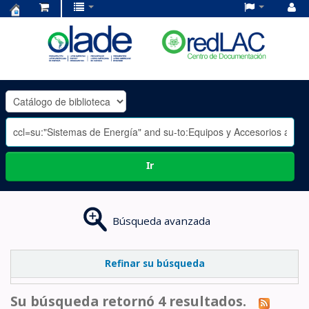
Centro
de
Documentación
OLADE
-
Ir
Búsqueda avanzada
Refinar su búsqueda
Su búsqueda retornó 4 resultados.