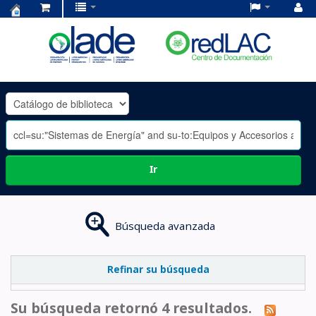
Centro
de
Documentación
OLADE
-
Ir
Búsqueda avanzada
Refinar su búsqueda
Su búsqueda retornó 4 resultados.