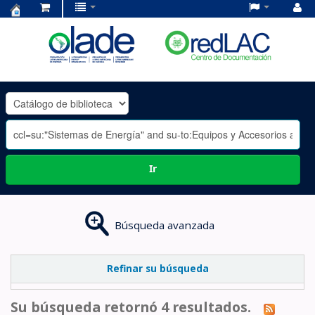
Centro
de
Documentación
OLADE
-
Ir
Búsqueda avanzada
Refinar su búsqueda
Su búsqueda retornó 4 resultados.