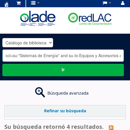
Centro
de
Documentación
OLADE
-
Ir
Búsqueda avanzada
Refinar su búsqueda
Su búsqueda retornó 4 resultados.