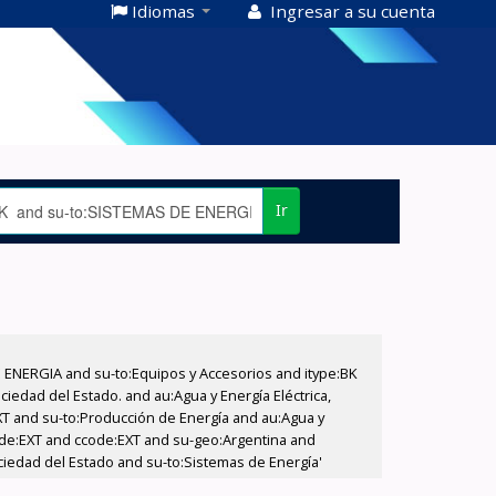
Idiomas
Ingresar a su cuenta
Ir
E ENERGIA and su-to:Equipos y Accesorios and itype:BK
iedad del Estado. and au:Agua y Energía Eléctrica,
XT and su-to:Producción de Energía and au:Agua y
code:EXT and ccode:EXT and su-geo:Argentina and
ociedad del Estado and su-to:Sistemas de Energía'