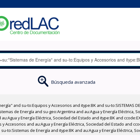
Búsqueda avanzada
nergía" and su-to:Equipos y Accesorios and itype:BK and su-to:SISTEMAS D
stemas de Energía and su-geo:Argentina and au:Agua y Energía Eléctrica, Soc
 au:Agua y Energía Eléctrica, Sociedad del Estado and itype:BK and ccode:E
os y Accesorios and au:Agua y Energía Eléctrica, Sociedad del Estado and c
 su-to:Sistemas de Energía and itype:BK and au:Agua y Energía Eléctrica, S