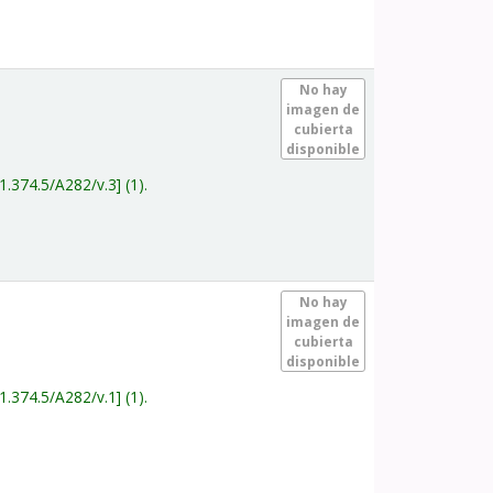
.
No hay
imagen de
cubierta
disponible
1.374.5/A282/v.3
(1).
.
No hay
imagen de
cubierta
disponible
1.374.5/A282/v.1
(1).