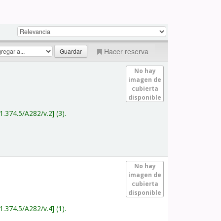
Hacer reserva
No hay
imagen de
cubierta
disponible
1.374.5/A282/v.2
(3).
No hay
imagen de
cubierta
disponible
1.374.5/A282/v.4
(1).