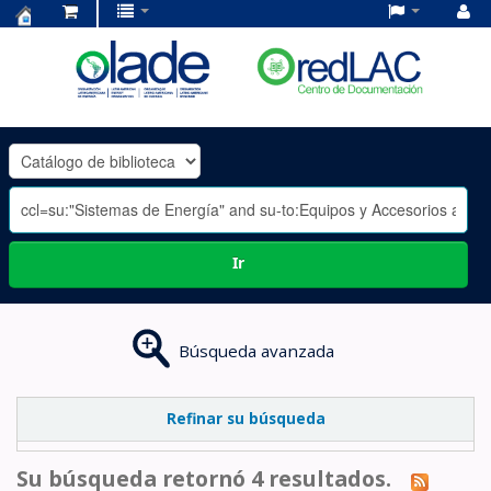
Centro
de
Documentación
OLADE
-
Ir
Búsqueda avanzada
Refinar su búsqueda
Su búsqueda retornó 4 resultados.