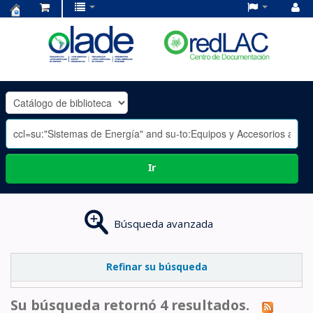
Centro
de
Documentación
OLADE
-
Ir
Búsqueda avanzada
Refinar su búsqueda
Su búsqueda retornó 4 resultados.