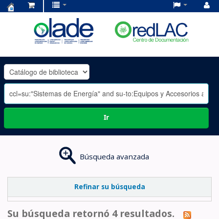
Centro
de
Documentación
OLADE
-
Ir
Búsqueda avanzada
Refinar su búsqueda
Su búsqueda retornó 4 resultados.