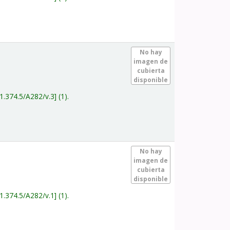
.
No hay
imagen de
cubierta
disponible
1.374.5/A282/v.3
(1).
.
No hay
imagen de
cubierta
disponible
1.374.5/A282/v.1
(1).