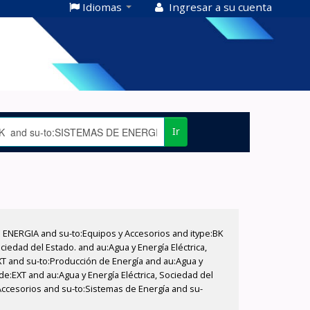
Idiomas
Ingresar a su cuenta
Ir
E ENERGIA and su-to:Equipos y Accesorios and itype:BK
iedad del Estado. and au:Agua y Energía Eléctrica,
XT and su-to:Producción de Energía and au:Agua y
de:EXT and au:Agua y Energía Eléctrica, Sociedad del
Accesorios and su-to:Sistemas de Energía and su-