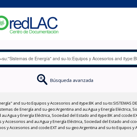
Búsqueda avanzada
nergía" and su-to:Equipos y Accesorios and itype:BK and su-to:SISTEMAS D
stemas de Energía and su-geo:Argentina and au:Agua y Energía Eléctrica, Soc
 au:Agua y Energía Eléctrica, Sociedad del Estado and itype:BK and ccode:E
s y Accesorios and au:Agua y Energía Eléctrica, Sociedad del Estado and cco
pos y Accesorios and ccode:EXT and su-geo:Argentina and su-to:Equipos y 