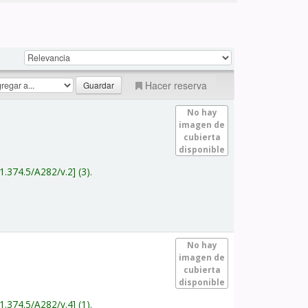
Hacer reserva
No hay
imagen de
cubierta
disponible
1.374.5/A282/v.2
(3).
No hay
imagen de
cubierta
disponible
1.374.5/A282/v.4
(1).