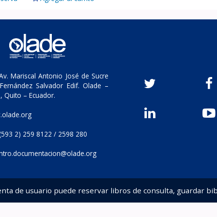
v. Mariscal Antonio José de Sucre
Fernández Salvador Edif. Olade –
, Quito – Ecuador.
olade.org
(593 2) 259 8122 / 2598 280
ntro.documentacion@olade.org
enta de usuario puede reservar libros de consulta, guardar bib