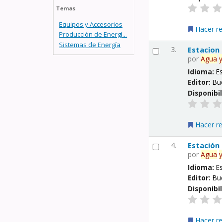
Temas
Equipos y Accesorios
Hacer r
Producción de Energí...
Sistemas de Energía
3.
Estacion
por
Agua
Idioma:
E
Editor:
Bu
Disponibi
Hacer r
4.
Estación
por
Agua
Idioma:
E
Editor:
Bu
Disponibi
Hacer r