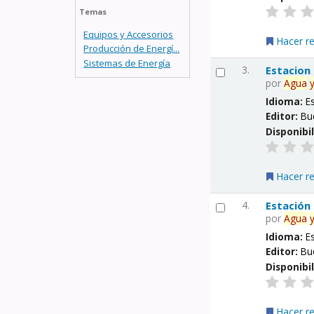
Temas
Equipos y Accesorios
Hacer r
Producción de Energí...
Sistemas de Energía
3.
Estacion
por
Agua
Idioma:
E
Editor:
Bu
Disponibi
Hacer r
4.
Estación
por
Agua
Idioma:
E
Editor:
Bu
Disponibi
Hacer r