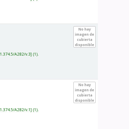
.
No hay
imagen de
cubierta
disponible
1.374.5/A282/v.3
(1).
.
No hay
imagen de
cubierta
disponible
1.374.5/A282/v.1
(1).