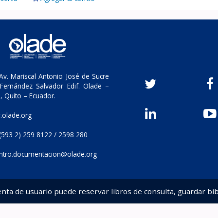
v. Mariscal Antonio José de Sucre
Fernández Salvador Edif. Olade –
, Quito – Ecuador.
olade.org
(593 2) 259 8122 / 2598 280
ntro.documentacion@olade.org
enta de usuario puede reservar libros de consulta, guardar bib