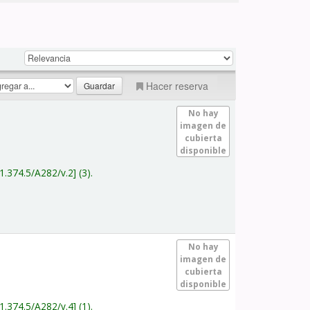
Hacer reserva
No hay
imagen de
cubierta
disponible
1.374.5/A282/v.2
(3).
No hay
imagen de
cubierta
disponible
1.374.5/A282/v.4
(1).