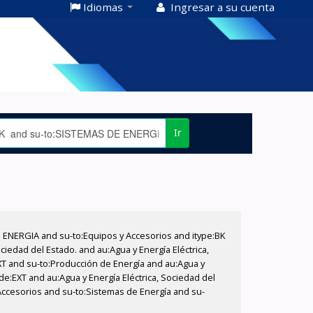
Idiomas
Ingresar a su cuenta
Ir
E ENERGIA and su-to:Equipos y Accesorios and itype:BK
iedad del Estado. and au:Agua y Energía Eléctrica,
XT and su-to:Producción de Energía and au:Agua y
de:EXT and au:Agua y Energía Eléctrica, Sociedad del
Accesorios and su-to:Sistemas de Energía and su-