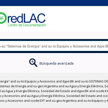
Búsqueda avanzada
nergía" and su-to:Equipos y Accesorios and itype:BK and su-to:SISTEMAS D
stemas de Energía and su-geo:Argentina and au:Agua y Energía Eléctrica, Soc
 au:Agua y Energía Eléctrica, Sociedad del Estado and itype:BK and ccode:E
s y Accesorios and au:Agua y Energía Eléctrica, Sociedad del Estado and cco
pos y Accesorios and ccode:EXT and su-geo:Argentina and su-to:Equipos y 