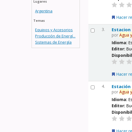
Lugares
Argentina
Hacer r
Temas
3.
Estacion
Equipos y Accesorios
por
Agua
Producción de Energí...
Sistemas de Energía
Idioma:
E
Editor:
Bu
Disponibi
Hacer r
4.
Estación
por
Agua
Idioma:
E
Editor:
Bu
Disponibi
Hacer r