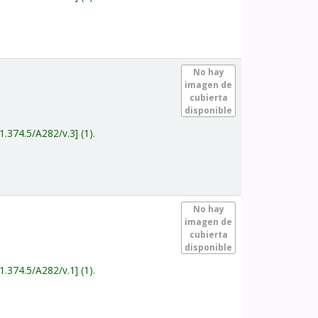
.
No hay
imagen de
cubierta
disponible
1.374.5/A282/v.3
(1).
.
No hay
imagen de
cubierta
disponible
1.374.5/A282/v.1
(1).