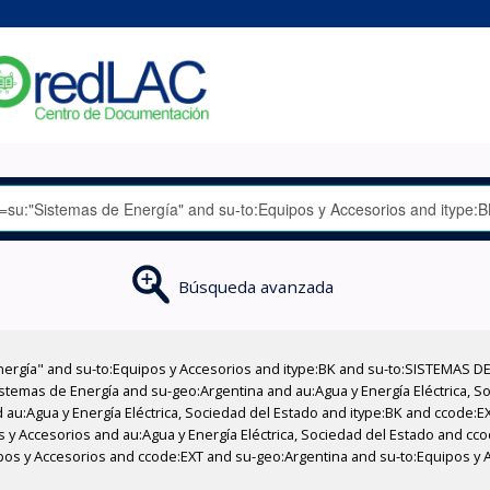
Búsqueda avanzada
nergía" and su-to:Equipos y Accesorios and itype:BK and su-to:SISTEMAS D
stemas de Energía and su-geo:Argentina and au:Agua y Energía Eléctrica, Soc
 au:Agua y Energía Eléctrica, Sociedad del Estado and itype:BK and ccode:E
s y Accesorios and au:Agua y Energía Eléctrica, Sociedad del Estado and cco
pos y Accesorios and ccode:EXT and su-geo:Argentina and su-to:Equipos y 