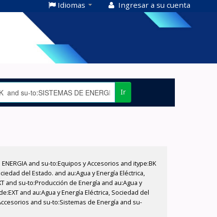
Idiomas
Ingresar a su cuenta
Ir
E ENERGIA and su-to:Equipos y Accesorios and itype:BK
iedad del Estado. and au:Agua y Energía Eléctrica,
XT and su-to:Producción de Energía and au:Agua y
de:EXT and au:Agua y Energía Eléctrica, Sociedad del
Accesorios and su-to:Sistemas de Energía and su-