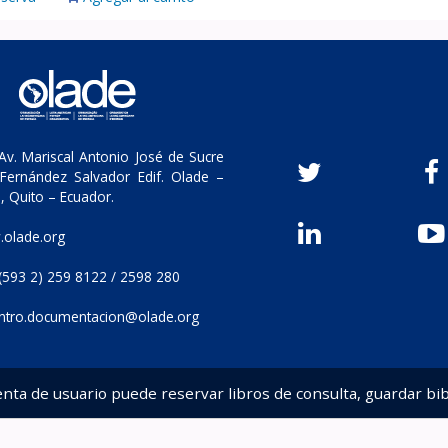
v. Mariscal Antonio José de Sucre
Fernández Salvador Edif. Olade –
, Quito – Ecuador.
olade.org
(593 2) 259 8122 / 2598 280
ntro.documentacion@olade.org
enta de usuario puede reservar libros de consulta, guardar bib