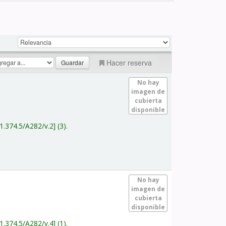
Hacer reserva
No hay
imagen de
cubierta
disponible
1.374.5/A282/v.2
(3).
No hay
imagen de
cubierta
disponible
1.374.5/A282/v.4
(1).