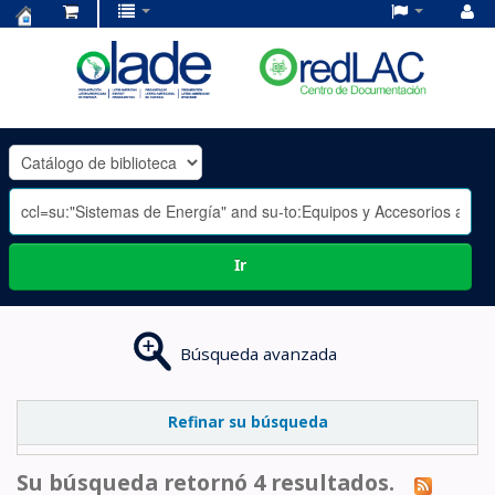
Centro
de
Documentación
OLADE
-
Ir
Búsqueda avanzada
Refinar su búsqueda
Su búsqueda retornó 4 resultados.