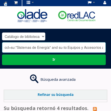
Centro
de
Documentación
OLADE
-
Ir
Búsqueda avanzada
Refinar su búsqueda
Su búsqueda retornó 4 resultados.