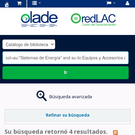
Centro
de
Documentación
OLADE
-
Ir
Búsqueda avanzada
Refinar su búsqueda
Su búsqueda retornó 4 resultados.