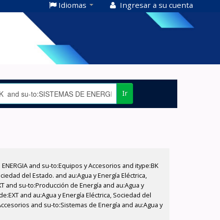
Idiomas
Ingresar a su cuenta
Ir
E ENERGIA and su-to:Equipos y Accesorios and itype:BK
iedad del Estado. and au:Agua y Energía Eléctrica,
XT and su-to:Producción de Energía and au:Agua y
de:EXT and au:Agua y Energía Eléctrica, Sociedad del
Accesorios and su-to:Sistemas de Energía and au:Agua y