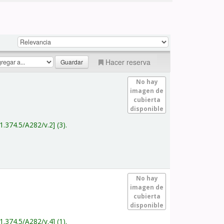
Hacer reserva
No hay
imagen de
cubierta
disponible
1.374.5/A282/v.2
(3).
No hay
imagen de
cubierta
disponible
1.374.5/A282/v.4
(1).