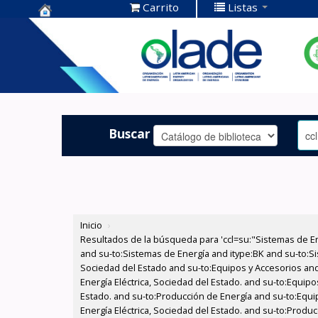
Carrito
Listas
Centro de
Documentación
OLADE -
Buscar
Inicio
›
Resultados de la búsqueda para 'ccl=su:"Sistemas de E
and su-to:Sistemas de Energía and itype:BK and su-to:Si
Sociedad del Estado and su-to:Equipos y Accesorios and
Energía Eléctrica, Sociedad del Estado. and su-to:Equipo
Estado. and su-to:Producción de Energía and su-to:Equi
Energía Eléctrica, Sociedad del Estado. and su-to:Produc