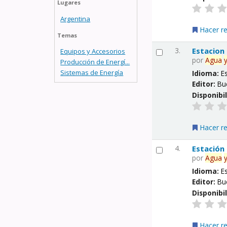
Lugares
Argentina
Hacer r
Temas
3.
Estacion
Equipos y Accesorios
por
Agua
Producción de Energí...
Sistemas de Energía
Idioma:
E
Editor:
Bu
Disponibi
Hacer r
4.
Estación
por
Agua
Idioma:
E
Editor:
Bu
Disponibi
Hacer r