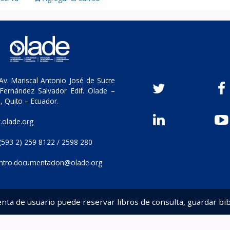
v. Mariscal Antonio José de Sucre
Fernández Salvador Edif. Olade –
, Quito – Ecuador.
olade.org
(593 2) 259 8122 / 2598 280
ntro.documentacion@olade.org
enta de usuario puede reservar libros de consulta, guardar bib