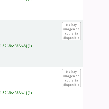
.
No hay
imagen de
cubierta
disponible
1.374.5/A282/v.3
(1).
.
No hay
imagen de
cubierta
disponible
1.374.5/A282/v.1
(1).