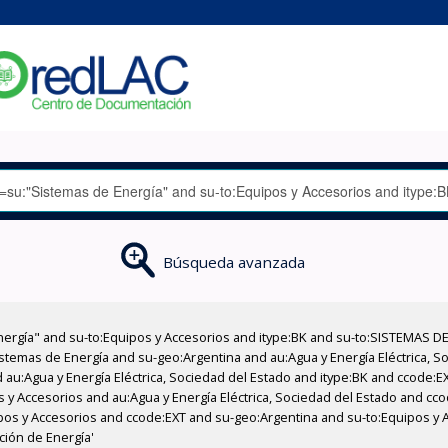
Búsqueda avanzada
nergía" and su-to:Equipos y Accesorios and itype:BK and su-to:SISTEMAS D
stemas de Energía and su-geo:Argentina and au:Agua y Energía Eléctrica, Soc
 au:Agua y Energía Eléctrica, Sociedad del Estado and itype:BK and ccode:E
s y Accesorios and au:Agua y Energía Eléctrica, Sociedad del Estado and cco
pos y Accesorios and ccode:EXT and su-geo:Argentina and su-to:Equipos y 
ción de Energía'