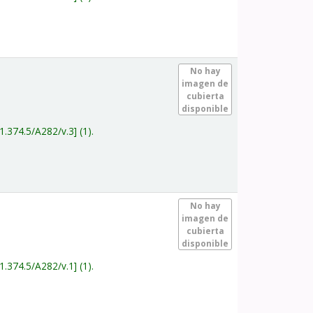
.
No hay
imagen de
cubierta
disponible
1.374.5/A282/v.3
(1).
.
No hay
imagen de
cubierta
disponible
1.374.5/A282/v.1
(1).