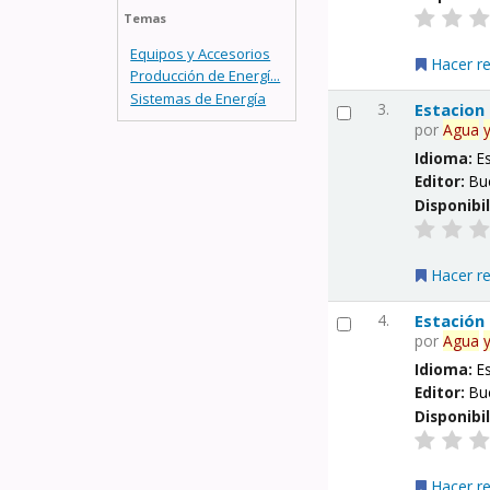
Temas
Equipos y Accesorios
Hacer r
Producción de Energí...
Sistemas de Energía
3.
Estacion
por
Agua
Idioma:
E
Editor:
Bu
Disponibi
Hacer r
4.
Estación
por
Agua
Idioma:
E
Editor:
Bu
Disponibi
Hacer r