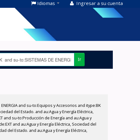
Idiomas
Ingresar a su cuenta
Ir
E ENERGIA and su-to:Equipos y Accesorios and itype:BK
iedad del Estado. and au:Agua y Energía Eléctrica,
XT and su-to:Producción de Energía and au:Agua y
de:EXT and au:Agua y Energía Eléctrica, Sociedad del
dad del Estado. and au:Agua y Energía Eléctrica,