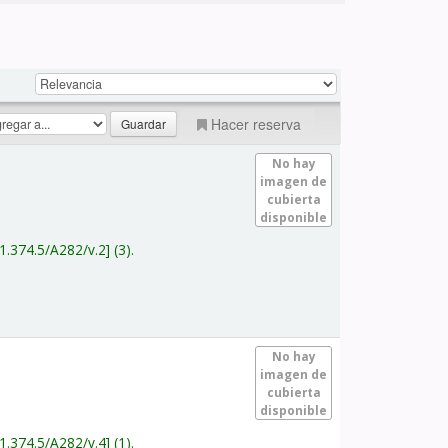
Hacer reserva
No hay
imagen de
cubierta
disponible
1.374.5/A282/v.2
(3).
No hay
imagen de
cubierta
disponible
1.374.5/A282/v.4
(1).