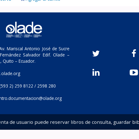
v. Mariscal Antonio José de Sucre
Fernández Salvador Edif. Olade –
, Quito – Ecuador.
olade.org
(593 2) 259 8122 / 2598 280
ntro.documentacion@olade.org
enta de usuario puede reservar libros de consulta, guardar bib