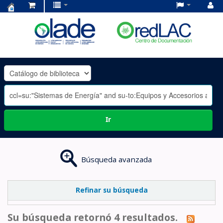
Centro
de
Documentación
OLADE
-
Ir
Búsqueda avanzada
Refinar su búsqueda
Su búsqueda retornó 4 resultados.