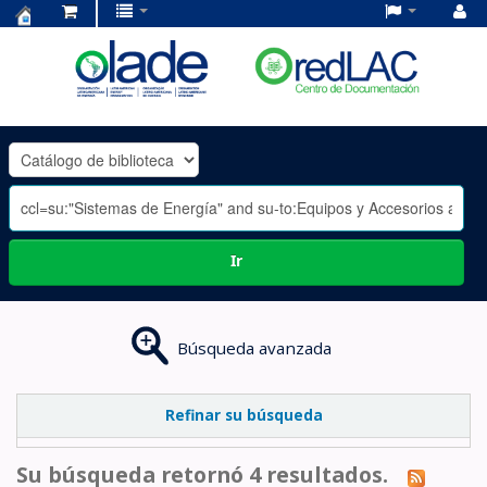
Centro
de
Documentación
OLADE
-
Ir
Búsqueda avanzada
Refinar su búsqueda
Su búsqueda retornó 4 resultados.