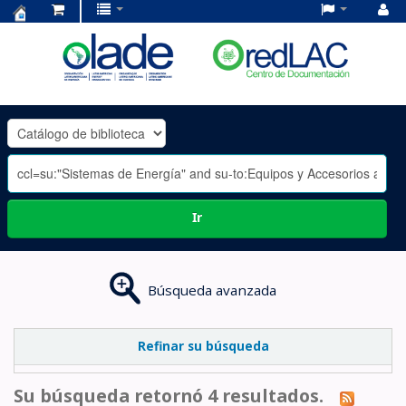
Centro
de
Documentación
OLADE
-
Ir
Búsqueda avanzada
Refinar su búsqueda
Su búsqueda retornó 4 resultados.