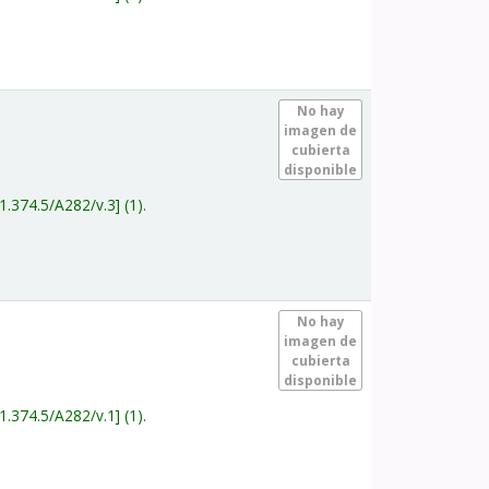
.
No hay
imagen de
cubierta
disponible
1.374.5/A282/v.3
(1).
.
No hay
imagen de
cubierta
disponible
1.374.5/A282/v.1
(1).