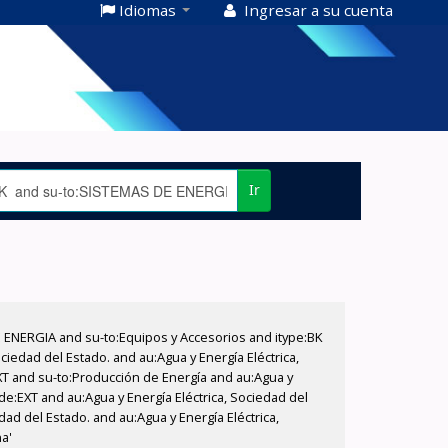
Idiomas
Ingresar a su cuenta
Ir
E ENERGIA and su-to:Equipos y Accesorios and itype:BK
iedad del Estado. and au:Agua y Energía Eléctrica,
XT and su-to:Producción de Energía and au:Agua y
de:EXT and au:Agua y Energía Eléctrica, Sociedad del
dad del Estado. and au:Agua y Energía Eléctrica,
a'