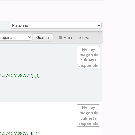
Hacer reserva
No hay
imagen de
cubierta
disponible
1.374.5/A282/v.2
(3).
No hay
imagen de
cubierta
disponible
1.374.5/A282/v.4
(1).