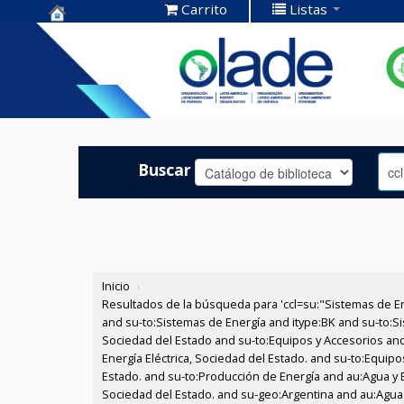
Carrito
Listas
Centro de
Documentación
OLADE -
Buscar
Inicio
›
Resultados de la búsqueda para 'ccl=su:"Sistemas de E
and su-to:Sistemas de Energía and itype:BK and su-to:Si
Sociedad del Estado and su-to:Equipos y Accesorios and
Energía Eléctrica, Sociedad del Estado. and su-to:Equipo
Estado. and su-to:Producción de Energía and au:Agua y En
Sociedad del Estado. and su-geo:Argentina and au:Agua 