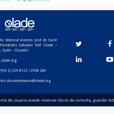
v. Mariscal Antonio José de Sucre
Fernández Salvador Edif. Olade –
, Quito – Ecuador.
olade.org
(593 2) 259 8122 / 2598 280
ntro.documentacion@olade.org
enta de usuario puede reservar libros de consulta, guardar bib