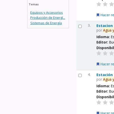
Temas
Equipos y Accesorios
Hacer r
Producción de Energí...
Sistemas de Energía
3.
Estacion
por
Agua
Idioma:
E
Editor:
Bu
Disponibi
Hacer r
4.
Estación
por
Agua
Idioma:
E
Editor:
Bu
Disponibi
Hacer r