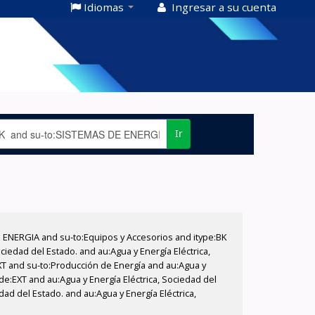
Idiomas
Ingresar a su cuenta
Ir
E ENERGIA and su-to:Equipos y Accesorios and itype:BK
iedad del Estado. and au:Agua y Energía Eléctrica,
XT and su-to:Producción de Energía and au:Agua y
de:EXT and au:Agua y Energía Eléctrica, Sociedad del
dad del Estado. and au:Agua y Energía Eléctrica,