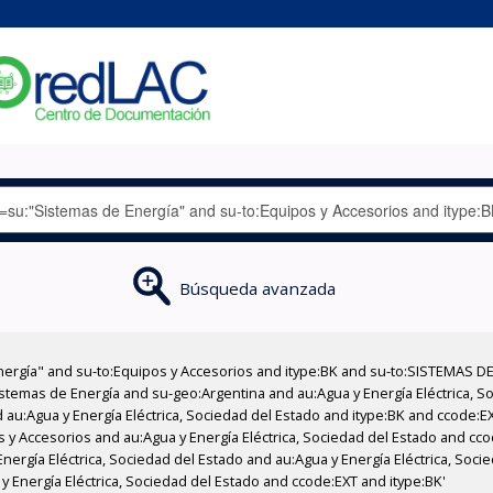
Búsqueda avanzada
nergía" and su-to:Equipos y Accesorios and itype:BK and su-to:SISTEMAS D
stemas de Energía and su-geo:Argentina and au:Agua y Energía Eléctrica, Soc
 au:Agua y Energía Eléctrica, Sociedad del Estado and itype:BK and ccode:E
s y Accesorios and au:Agua y Energía Eléctrica, Sociedad del Estado and cco
ergía Eléctrica, Sociedad del Estado and au:Agua y Energía Eléctrica, Socie
 Energía Eléctrica, Sociedad del Estado and ccode:EXT and itype:BK'