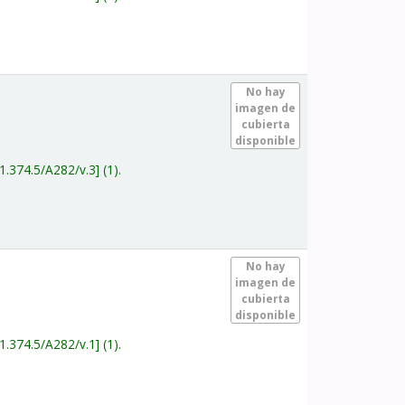
.
No hay
imagen de
cubierta
disponible
1.374.5/A282/v.3
(1).
.
No hay
imagen de
cubierta
disponible
1.374.5/A282/v.1
(1).