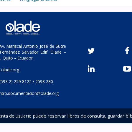
v. Mariscal Antonio José de Sucre
Fernández Salvador Edif. Olade –
, Quito – Ecuador.
olade.org
(593 2) 259 8122 / 2598 280
ntro.documentacion@olade.org
enta de usuario puede reservar libros de consulta, guardar bib