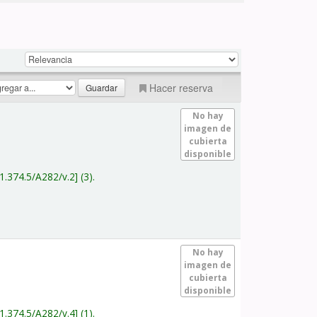
Hacer reserva
No hay
imagen de
cubierta
disponible
1.374.5/A282/v.2
(3).
No hay
imagen de
cubierta
disponible
1.374.5/A282/v.4
(1).