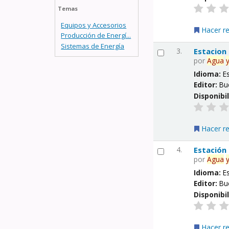
Temas
Equipos y Accesorios
Hacer r
Producción de Energí...
Sistemas de Energía
3.
Estacion
por
Agua
Idioma:
E
Editor:
Bu
Disponibi
Hacer r
4.
Estación
por
Agua
Idioma:
E
Editor:
Bu
Disponibi
Hacer r