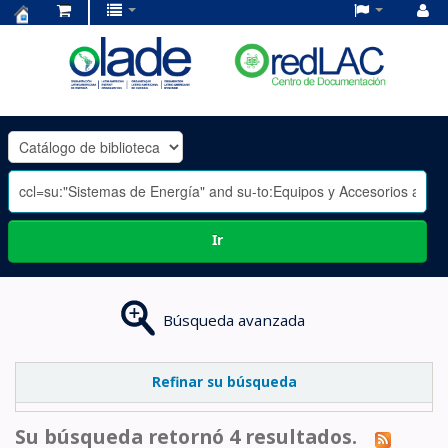
Centro
de
Documentación
OLADE
-
Ir
Búsqueda avanzada
Refinar su búsqueda
Su búsqueda retornó 4 resultados.