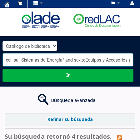
Centro
de
Documentación
OLADE
-
Ir
Búsqueda avanzada
Refinar su búsqueda
Su búsqueda retornó 4 resultados.