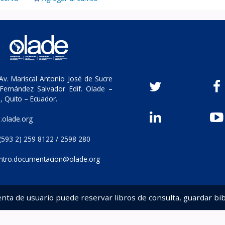
v. Mariscal Antonio José de Sucre
Fernández Salvador Edif. Olade –
, Quito – Ecuador.
olade.org
(593 2) 259 8122 / 2598 280
ntro.documentacion@olade.org
enta de usuario puede reservar libros de consulta, guardar bib