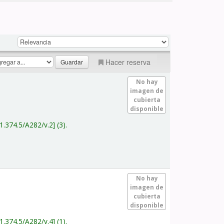
Hacer reserva
No hay
imagen de
cubierta
disponible
1.374.5/A282/v.2
(3).
No hay
imagen de
cubierta
disponible
1.374.5/A282/v.4
(1).