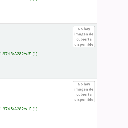
.
No hay
imagen de
cubierta
disponible
1.374.5/A282/v.3
(1).
.
No hay
imagen de
cubierta
disponible
1.374.5/A282/v.1
(1).