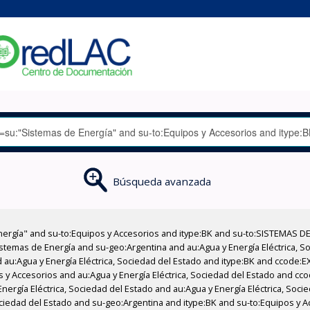
Búsqueda avanzada
nergía" and su-to:Equipos y Accesorios and itype:BK and su-to:SISTEMAS D
stemas de Energía and su-geo:Argentina and au:Agua y Energía Eléctrica, Soc
 au:Agua y Energía Eléctrica, Sociedad del Estado and itype:BK and ccode:E
s y Accesorios and au:Agua y Energía Eléctrica, Sociedad del Estado and cco
ergía Eléctrica, Sociedad del Estado and au:Agua y Energía Eléctrica, Socie
ociedad del Estado and su-geo:Argentina and itype:BK and su-to:Equipos y A