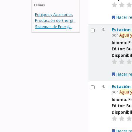
Temas
Equipos y Accesorios
Hacer r
Producción de Energí...
Sistemas de Energía
3.
Estacion
por
Agua
Idioma:
E
Editor:
Bu
Disponibi
Hacer r
4.
Estación
por
Agua
Idioma:
E
Editor:
Bu
Disponibi
Hacer r