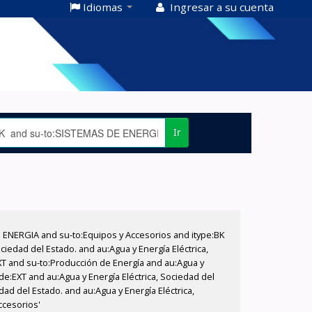
Idiomas
Ingresar a su cuenta
Ir
E ENERGIA and su-to:Equipos y Accesorios and itype:BK
iedad del Estado. and au:Agua y Energía Eléctrica,
XT and su-to:Producción de Energía and au:Agua y
de:EXT and au:Agua y Energía Eléctrica, Sociedad del
dad del Estado. and au:Agua y Energía Eléctrica,
ccesorios'