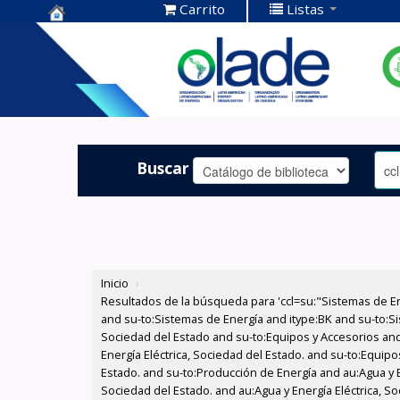
Carrito
Listas
Centro de
Documentación
OLADE -
Buscar
Inicio
›
Resultados de la búsqueda para 'ccl=su:"Sistemas de E
and su-to:Sistemas de Energía and itype:BK and su-to:Si
Sociedad del Estado and su-to:Equipos y Accesorios and
Energía Eléctrica, Sociedad del Estado. and su-to:Equipo
Estado. and su-to:Producción de Energía and au:Agua y En
Sociedad del Estado. and au:Agua y Energía Eléctrica, S