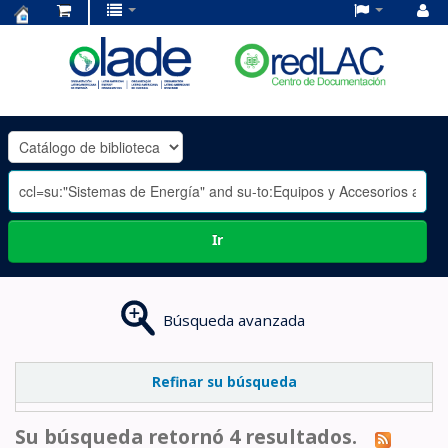
Centro
de
Documentación
OLADE
-
Ir
Búsqueda avanzada
Refinar su búsqueda
Su búsqueda retornó 4 resultados.