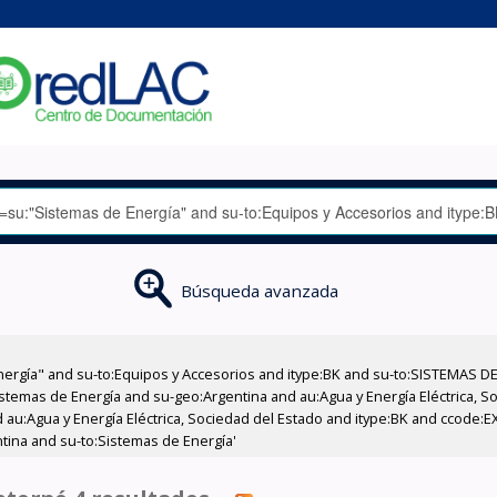
Búsqueda avanzada
nergía" and su-to:Equipos y Accesorios and itype:BK and su-to:SISTEMAS D
stemas de Energía and su-geo:Argentina and au:Agua y Energía Eléctrica, Soc
 au:Agua y Energía Eléctrica, Sociedad del Estado and itype:BK and ccode:E
ntina and su-to:Sistemas de Energía'