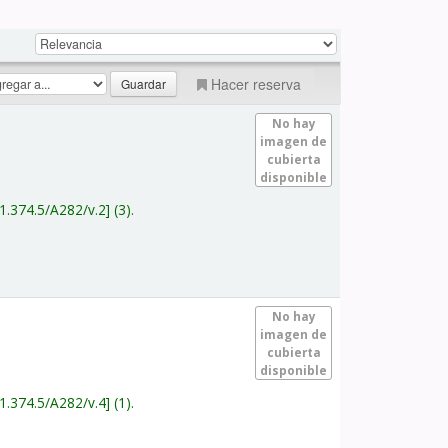
Hacer reserva
No hay
imagen de
cubierta
disponible
1.374.5/A282/v.2
(3).
No hay
imagen de
cubierta
disponible
1.374.5/A282/v.4
(1).