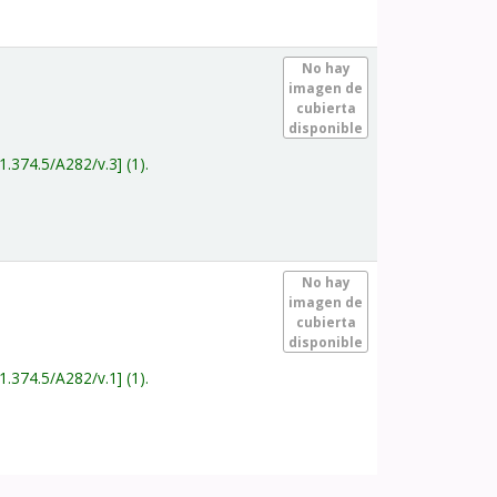
.
No hay
imagen de
cubierta
disponible
1.374.5/A282/v.3
(1).
.
No hay
imagen de
cubierta
disponible
1.374.5/A282/v.1
(1).