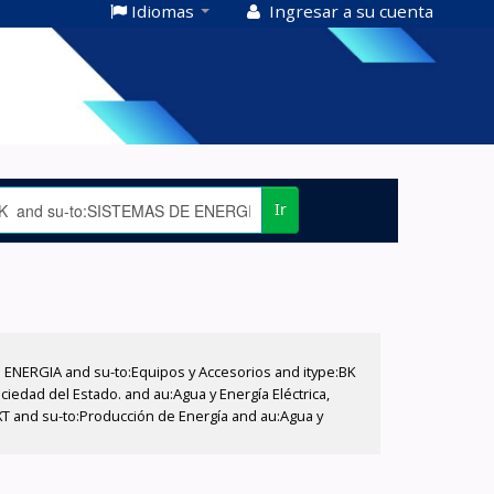
Idiomas
Ingresar a su cuenta
Ir
E ENERGIA and su-to:Equipos y Accesorios and itype:BK
iedad del Estado. and au:Agua y Energía Eléctrica,
XT and su-to:Producción de Energía and au:Agua y