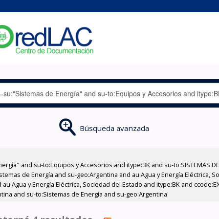
Búsqueda avanzada
nergía" and su-to:Equipos y Accesorios and itype:BK and su-to:SISTEMAS D
stemas de Energía and su-geo:Argentina and au:Agua y Energía Eléctrica, Soc
 au:Agua y Energía Eléctrica, Sociedad del Estado and itype:BK and ccode:E
ntina and su-to:Sistemas de Energía and su-geo:Argentina'