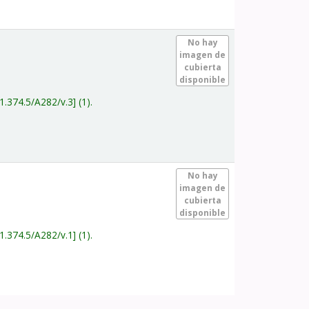
.
No hay
imagen de
cubierta
disponible
1.374.5/A282/v.3
(1).
.
No hay
imagen de
cubierta
disponible
1.374.5/A282/v.1
(1).