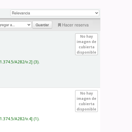
Hacer reserva
No hay
imagen de
cubierta
disponible
1.374.5/A282/v.2
(3).
No hay
imagen de
cubierta
disponible
1.374.5/A282/v.4
(1).