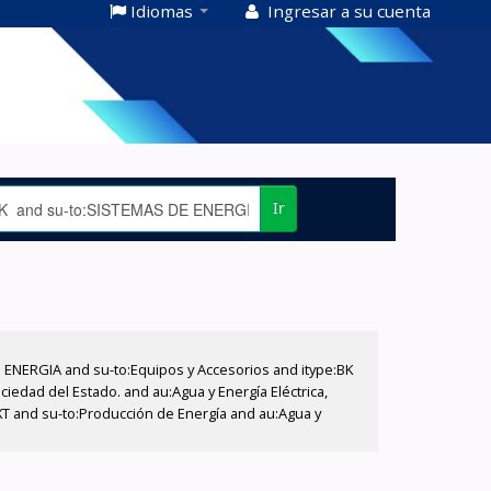
Idiomas
Ingresar a su cuenta
Ir
E ENERGIA and su-to:Equipos y Accesorios and itype:BK
iedad del Estado. and au:Agua y Energía Eléctrica,
XT and su-to:Producción de Energía and au:Agua y