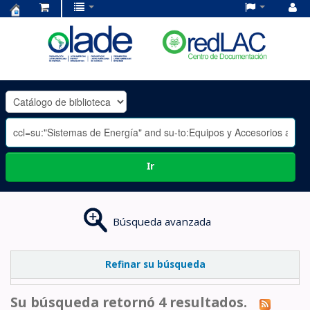
Centro
de
Documentación
OLADE
-
Ir
Búsqueda avanzada
Refinar su búsqueda
Su búsqueda retornó 4 resultados.