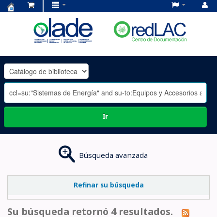
Centro
de
Documentación
OLADE
-
Ir
Búsqueda avanzada
Refinar su búsqueda
Su búsqueda retornó 4 resultados.