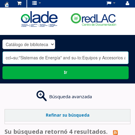
Centro
de
Documentación
OLADE
-
Ir
Búsqueda avanzada
Refinar su búsqueda
Su búsqueda retornó 4 resultados.