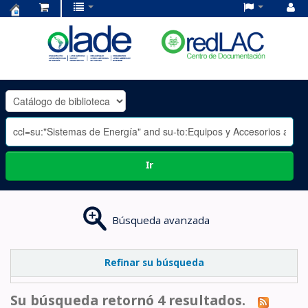
Centro
de
Documentación
OLADE
-
Ir
Búsqueda avanzada
Refinar su búsqueda
Su búsqueda retornó 4 resultados.