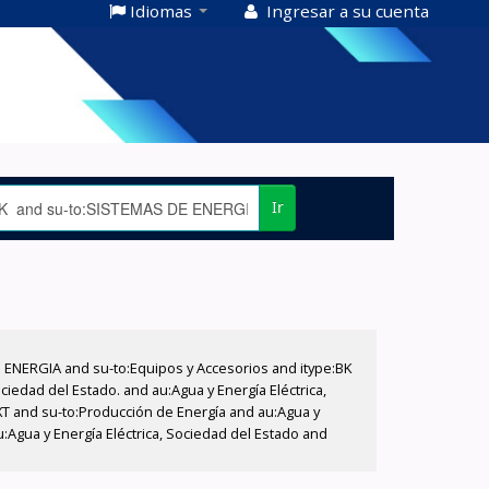
Idiomas
Ingresar a su cuenta
Ir
E ENERGIA and su-to:Equipos y Accesorios and itype:BK
iedad del Estado. and au:Agua y Energía Eléctrica,
XT and su-to:Producción de Energía and au:Agua y
:Agua y Energía Eléctrica, Sociedad del Estado and