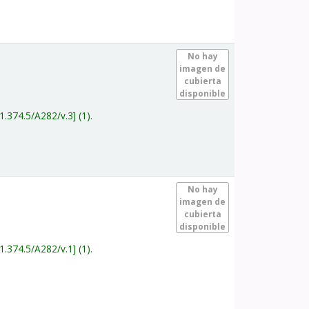
.
No hay
imagen de
cubierta
disponible
1.374.5/A282/v.3
(1).
.
No hay
imagen de
cubierta
disponible
1.374.5/A282/v.1
(1).