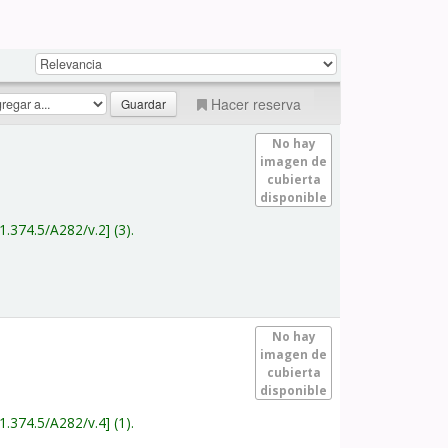
Hacer reserva
No hay
imagen de
cubierta
disponible
1.374.5/A282/v.2
(3).
No hay
imagen de
cubierta
disponible
1.374.5/A282/v.4
(1).