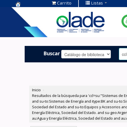
Carrito
Listas
Centro de
Documentación
OLADE -
Buscar
Inicio
›
Resultados de la búsqueda para 'ccl=su:"Sistemas de E
and su-to:Sistemas de Energía and itype:BK and su-to:Si
Sociedad del Estado and su-to:Equipos y Accesorios and
Energía Eléctrica, Sociedad del Estado. and su-geo:Arge
au:Agua y Energía Eléctrica, Sociedad del Estado and au: