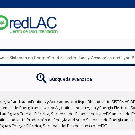
Búsqueda avanzada
nergía" and su-to:Equipos y Accesorios and itype:BK and su-to:SISTEMAS D
stemas de Energía and su-geo:Argentina and au:Agua y Energía Eléctrica, Soc
 au:Agua y Energía Eléctrica, Sociedad del Estado and itype:BK and ccode:E
ntina and su-to:Producción de Energía and su-to:Sistemas de Energía and au
Agua y Energía Eléctrica, Sociedad del Estado. and ccode:EXT'