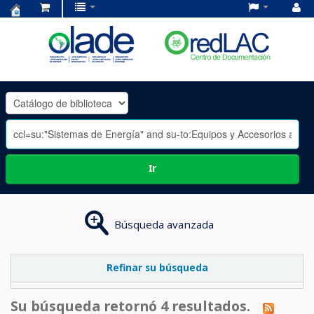
Centro
de
Documentación
OLADE
-
Ir
Búsqueda avanzada
Refinar su búsqueda
Su búsqueda retornó 4 resultados.