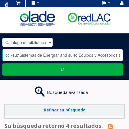
Centro
de
Documentación
OLADE
-
Ir
Búsqueda avanzada
Refinar su búsqueda
Su búsqueda retornó 4 resultados.