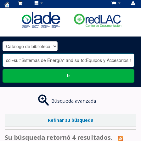
Centro
de
Documentación
OLADE
-
Ir
Búsqueda avanzada
Refinar su búsqueda
Su búsqueda retornó 4 resultados.