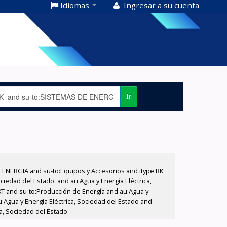
Idiomas
Ingresar a su cuenta
Ir
E ENERGIA and su-to:Equipos y Accesorios and itype:BK
iedad del Estado. and au:Agua y Energía Eléctrica,
XT and su-to:Producción de Energía and au:Agua y
:Agua y Energía Eléctrica, Sociedad del Estado and
ca, Sociedad del Estado'