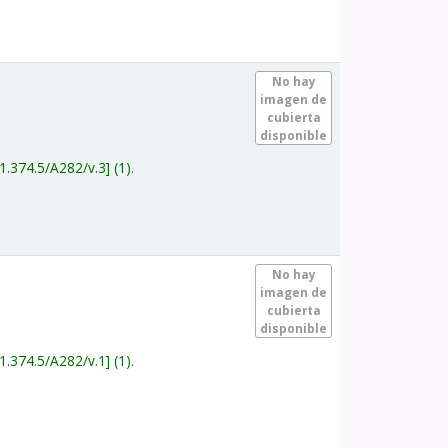
.
No hay
imagen de
cubierta
disponible
1.374.5/A282/v.3
(1).
.
No hay
imagen de
cubierta
disponible
1.374.5/A282/v.1
(1).