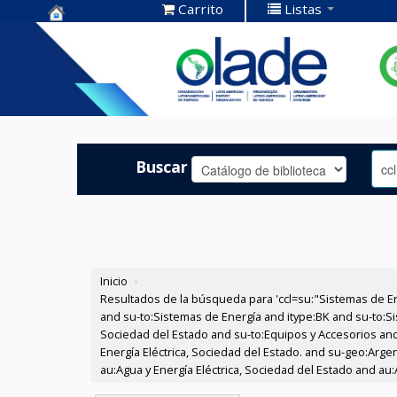
Carrito
Listas
Centro de
Documentación
OLADE -
Buscar
Inicio
›
Resultados de la búsqueda para 'ccl=su:"Sistemas de E
and su-to:Sistemas de Energía and itype:BK and su-to:Si
Sociedad del Estado and su-to:Equipos y Accesorios and
Energía Eléctrica, Sociedad del Estado. and su-geo:Arge
au:Agua y Energía Eléctrica, Sociedad del Estado and au: