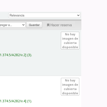
Hacer reserva
No hay
imagen de
cubierta
disponible
1.374.5/A282/v.2
(3).
No hay
imagen de
cubierta
disponible
1.374.5/A282/v.4
(1).