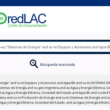
Búsqueda avanzada
nergía" and su-to:Equipos y Accesorios and itype:BK and su-to:SISTEMAS D
stemas de Energía and su-geo:Argentina and au:Agua y Energía Eléctrica, Soc
 au:Agua y Energía Eléctrica, Sociedad del Estado and itype:BK and ccode:E
ntina and su-to:Producción de Energía and su-to:Sistemas de Energía and au
Agua y Energía Eléctrica, Sociedad del Estado. and au:Agua y Energía Eléctri