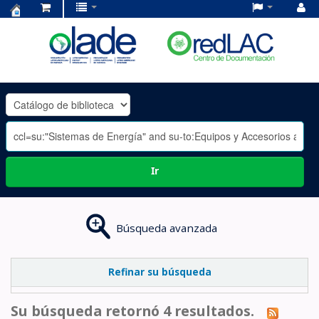
Centro
de
Documentación
OLADE
-
Ir
Búsqueda avanzada
Refinar su búsqueda
Su búsqueda retornó 4 resultados.