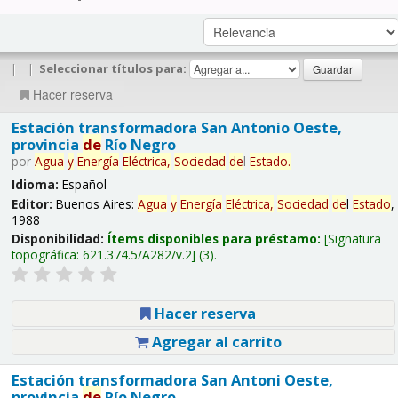
|
|
Seleccionar títulos para:
Hacer reserva
Estación transformadora San Antonio Oeste,
provincia
de
Río Negro
por
Agua
y
Energía
Eléctrica,
Sociedad
de
l
Estado
.
Idioma:
Español
Editor:
Buenos Aires:
Agua
y
Energía
Eléctrica,
Sociedad
de
l
Estado
,
1988
Disponibilidad:
Ítems disponibles para préstamo:
Signatura
topográfica:
621.374.5/A282/v.2
(3).
Hacer reserva
Agregar al carrito
Estación transformadora San Antoni Oeste,
provincia
de
Río Negro