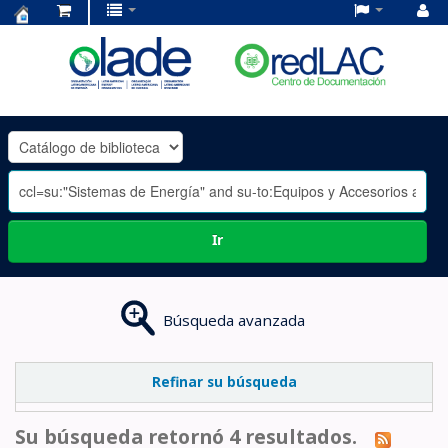
Centro
de
Documentación
OLADE
-
Ir
Búsqueda avanzada
Refinar su búsqueda
Su búsqueda retornó 4 resultados.