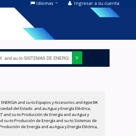
Idiomas
Ingresar a su cuenta
Ir
E ENERGIA and su-to:Equipos y Accesorios and itype:BK
iedad del Estado. and au:Agua y Energía Eléctrica,
XT and su-to:Producción de Energía and au:Agua y
and su-to:Producción de Energía and su-to:Sistemas de
Producción de Energía and au:Agua y Energía Eléctrica,