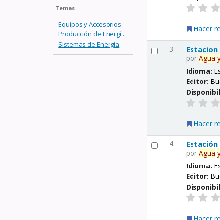
Temas
Equipos y Accesorios
Hacer r
Producción de Energí...
Sistemas de Energía
3.
Estacion
por
Agua
Idioma:
E
Editor:
Bu
Disponibi
Hacer r
4.
Estación
por
Agua
Idioma:
E
Editor:
Bu
Disponibi
Hacer r