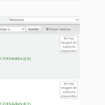
Hacer reserva
No hay
imagen de
cubierta
disponible
1.374.5/A282/v.2
(3).
No hay
imagen de
cubierta
disponible
1.374.5/A282/v.4
(1).