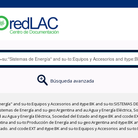
Búsqueda avanzada
nergía" and su-to:Equipos y Accesorios and itype:BK and su-to:SISTEMAS D
stemas de Energía and su-geo:Argentina and au:Agua y Energía Eléctrica, Soc
 au:Agua y Energía Eléctrica, Sociedad del Estado and itype:BK and ccode:E
entina and su-to:Producción de Energía and su-geo:Argentina and itype:BK 
stado. and ccode:EXT and itype:BK and su-to:Equipos y Accesorios and su-to: