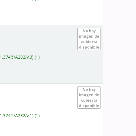
.
No hay
imagen de
cubierta
disponible
1.374.5/A282/v.3
(1).
.
No hay
imagen de
cubierta
disponible
1.374.5/A282/v.1
(1).