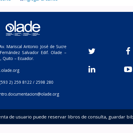
v. Mariscal Antonio José de Sucre
Fernández Salvador Edif. Olade –
, Quito – Ecuador.
olade.org
(593 2) 259 8122 / 2598 280
ntro.documentacion@olade.org
enta de usuario puede reservar libros de consulta, guardar bib