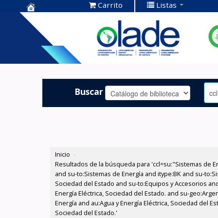
Carrito
Listas
Centro de
Documentación
OLADE -
Buscar
Inicio
›
Resultados de la búsqueda para 'ccl=su:"Sistemas de E
and su-to:Sistemas de Energía and itype:BK and su-to:Si
Sociedad del Estado and su-to:Equipos y Accesorios and
Energía Eléctrica, Sociedad del Estado. and su-geo:Arg
Energía and au:Agua y Energía Eléctrica, Sociedad del E
Sociedad del Estado.'